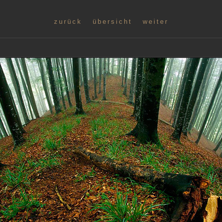
zurück
übersicht
weiter