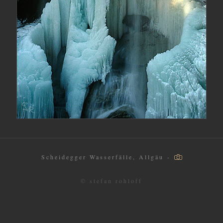
Scheidegger Wasserfälle, Allgäu -
© stefan rohloff