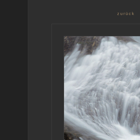
zurück