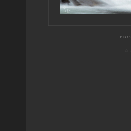
Eisto
© 