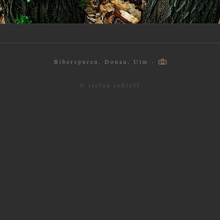
Biberspuren, Donau, Ulm -
© stefan rohloff