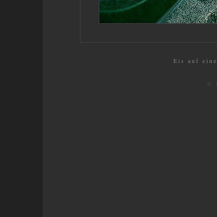
Eis auf ein
© 