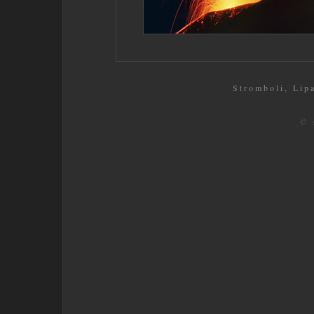
Stromboli, Lipar
© 