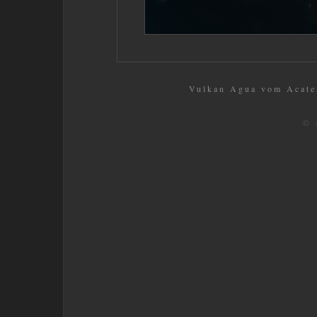
Vulkan Agua vom Acaten
© 