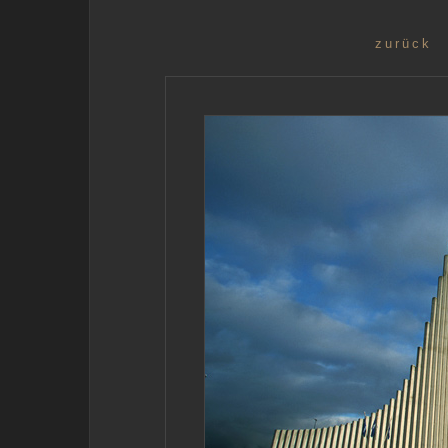
zurück