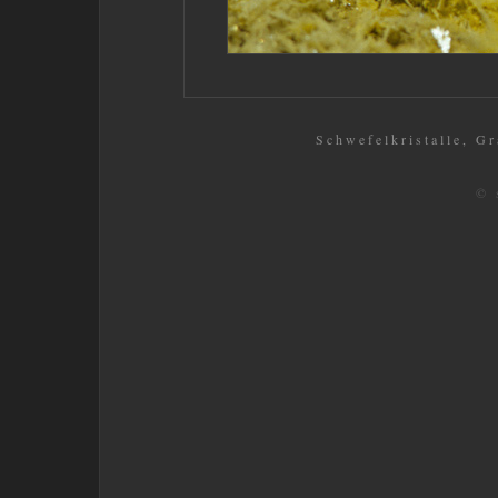
Schwefelkristalle, Gra
© 